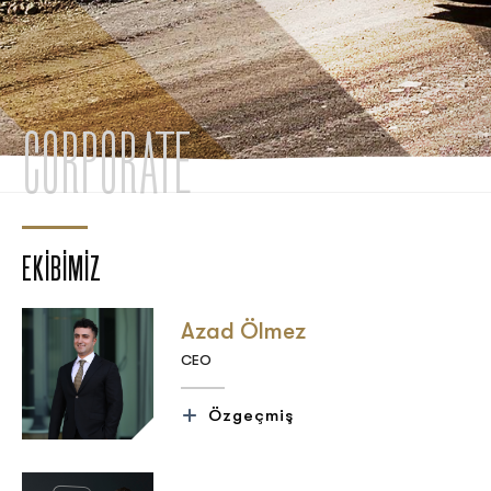
CORPORATE
EKİBİMİZ
Azad Ölmez
CEO
Özgeçmiş