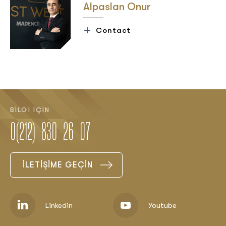
Alpaslan Onur
Contact
BİLGİ İÇİN
0(212) 830 26 07
İLETİŞİME GEÇİN
Linkedin
Youtube