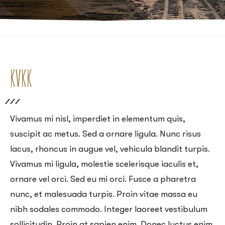
KVKK
Vivamus mi nisl, imperdiet in elementum quis,
suscipit ac metus. Sed a ornare ligula. Nunc risus
lacus, rhoncus in augue vel, vehicula blandit turpis.
Vivamus mi ligula, molestie scelerisque iaculis et,
ornare vel orci. Sed eu mi orci. Fusce a pharetra
nunc, et malesuada turpis. Proin vitae massa eu
nibh sodales commodo. Integer laoreet vestibulum
sollicitudin. Proin at sapien enim. Donec luctus enim